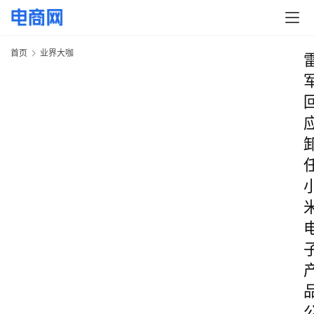
首页
业界大咖