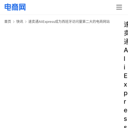
首页
快讯
速卖通AliExpress成为西班牙访问量第二大的电商网站
A
l
i
E
x
p
r
e
s
s