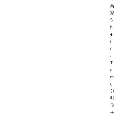
会
议
展
S
览
h
e
i
n
T
e
m
u