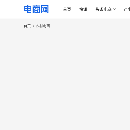
首页
快讯
头条电商
产
首页
农村电商