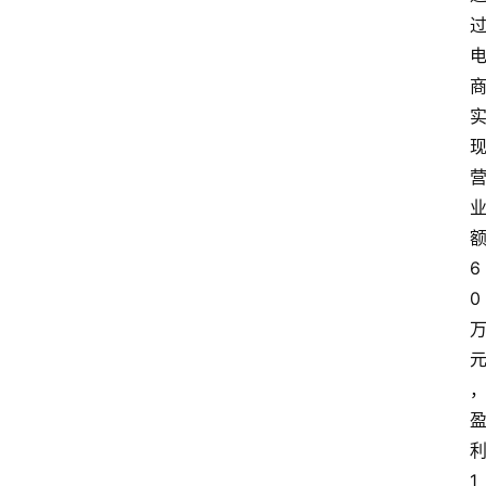
6
0
1