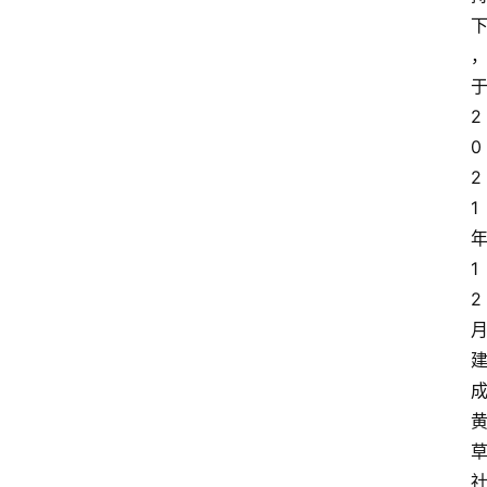
2
0
2
1
1
2