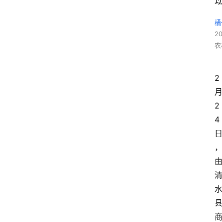
橘
2
农
2
2
4