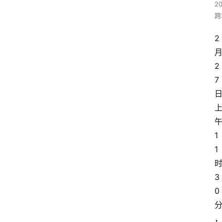
2
跨
2
2
7
1
1
3
0