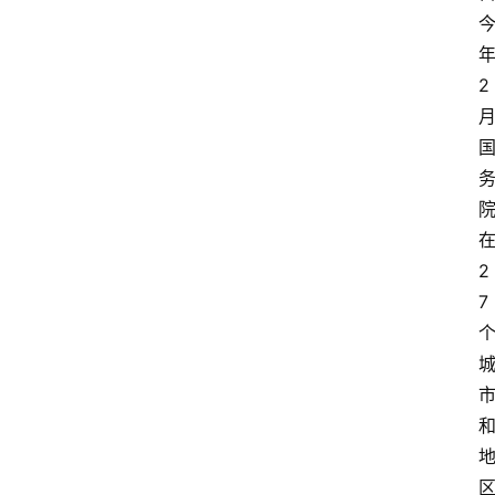
2
2
7