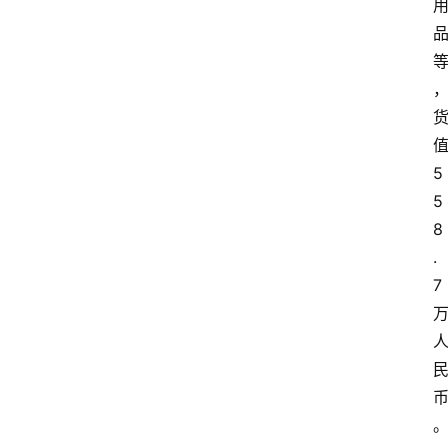
5
5
8
.
7