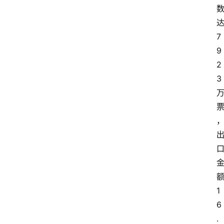
7
9
2
3
1
6
.