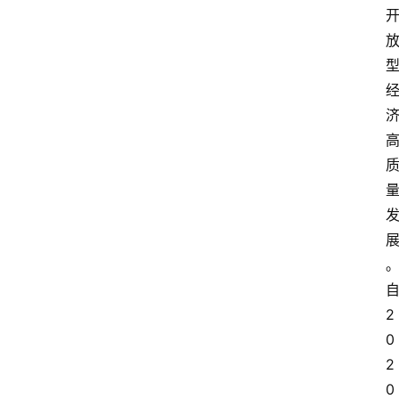
2
0
2
0