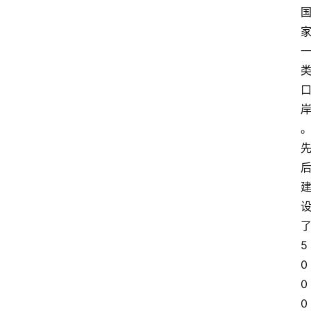
5
0
0
0