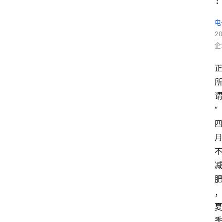
电
2
企
“