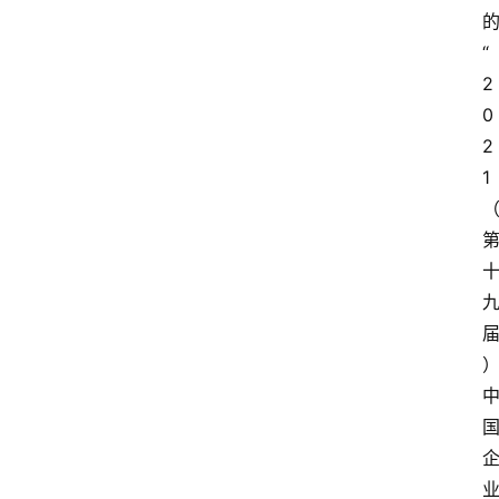
“
2
0
2
1