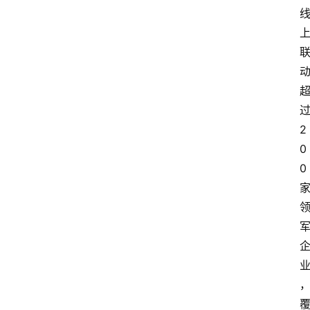
2
0
0