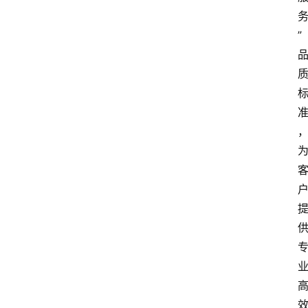
会
议
”
展
览