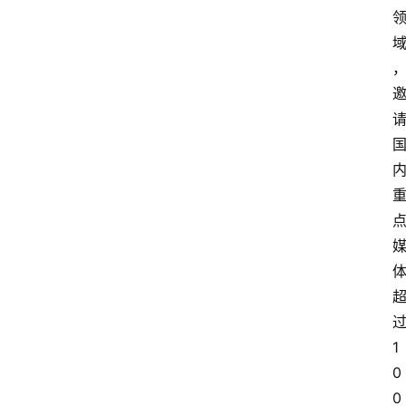
1
0
0