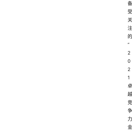
“
2
0
2
1