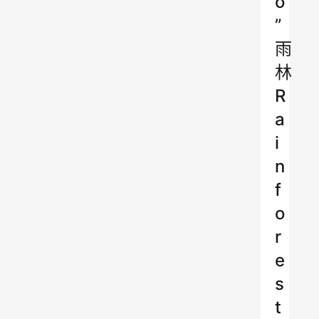
o
”
雨
林
R
a
i
n
f
o
r
e
s
t