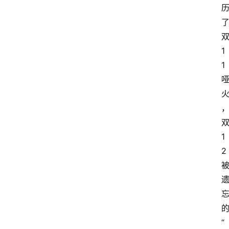
1
1
1
2
“