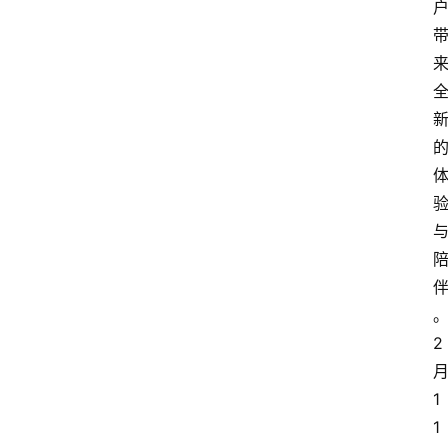
2
1
1