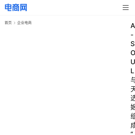
首页
企业电商
A
-
S
L
“