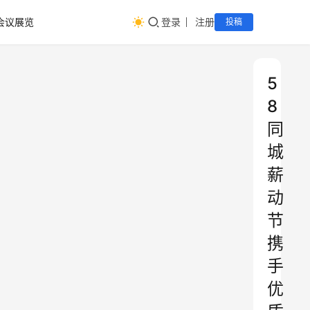
会议展览
登录
注册
投稿
5
8
同
城
薪
动
节
携
手
优