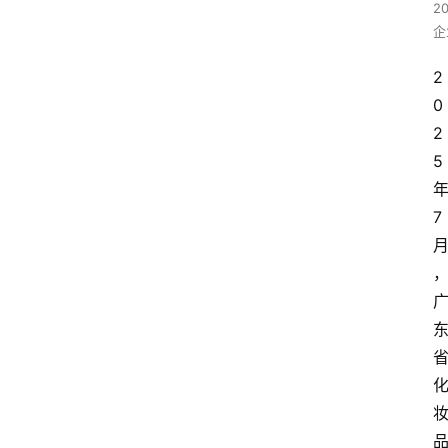
2
企
2
0
2
5
7