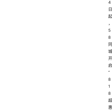
4
5
8
“
8
1
8