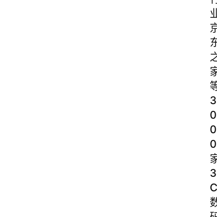
3
0
0
0
3