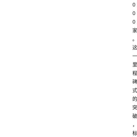
0
0
0