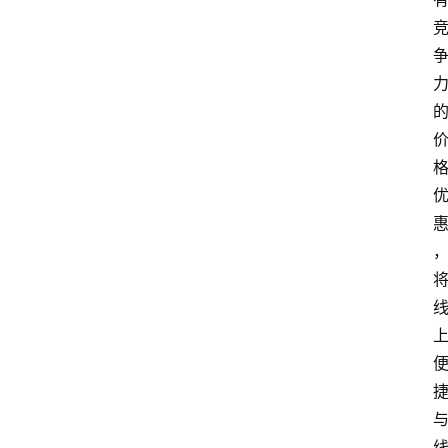
会
议
展
览