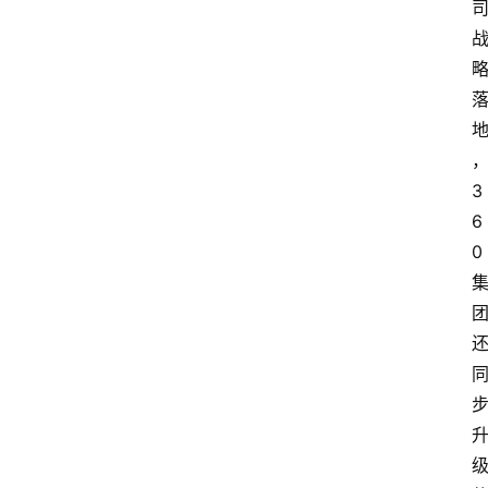
3
6
0