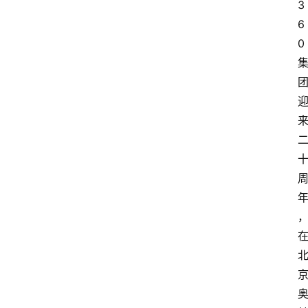
3
6
0