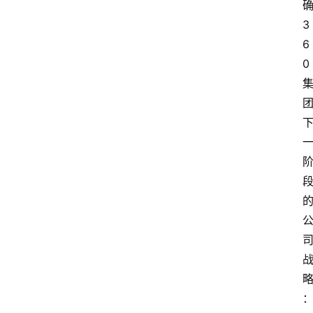
3
6
0