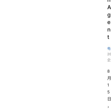
A
g
e
n
t
电
2
企
8
1
5