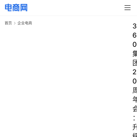
首页
企业电商
3
6
0
2
0