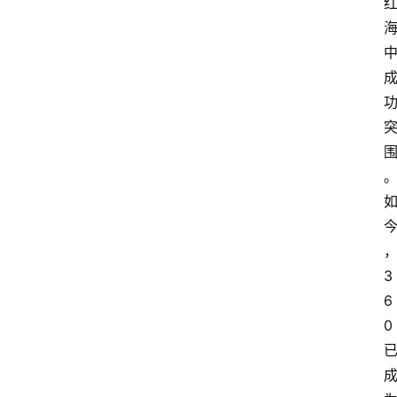
3
6
0