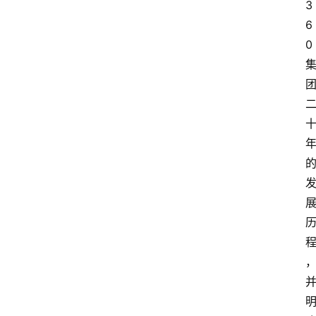
3
6
0