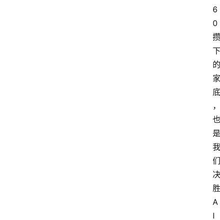
6
0
A
I