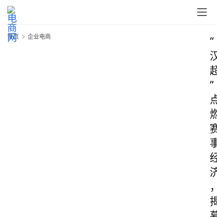
首页
企业电商
“
”