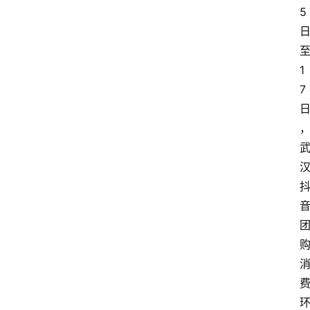
5
1
7