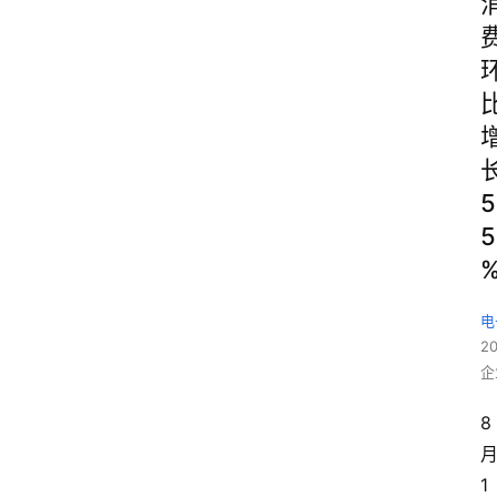
5
5
电
2
企
8
1