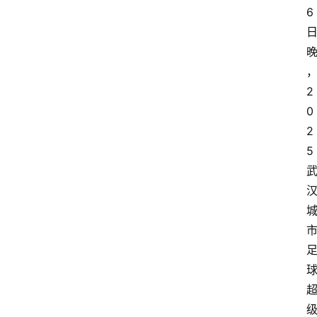
6
2
0
2
5