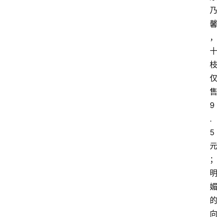
9
.
5