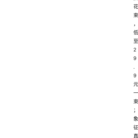
2
9
.
9