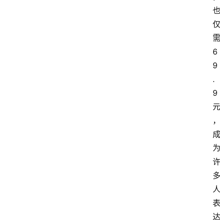
6
9
.
9