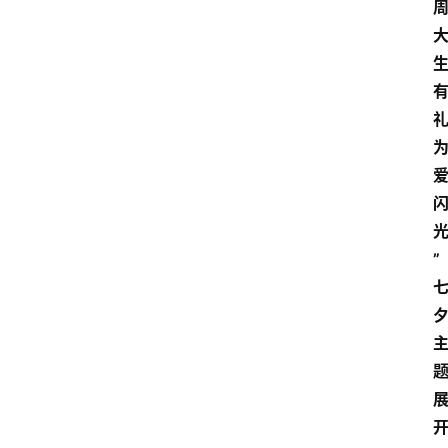
会
议
展
览
”