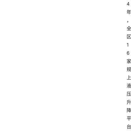
4
1
6