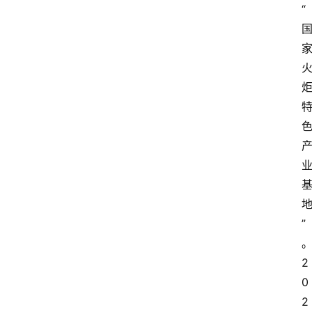
“
会
议
展
览
”
2
0
2