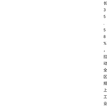
3
5
.
5
8
%