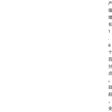
1
.
8