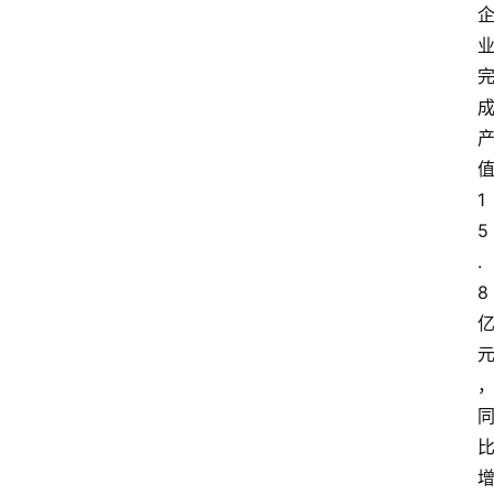
1
5
.
8