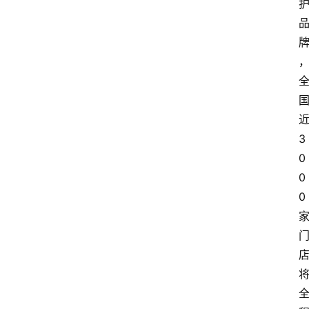
3
0
0
0