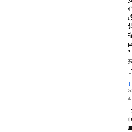
”
电
2
企