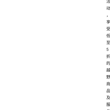
会
议
展
览
5