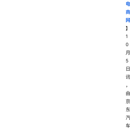
1
0
5