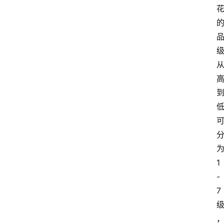
1
-
7