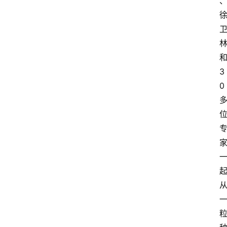
和
3
0 