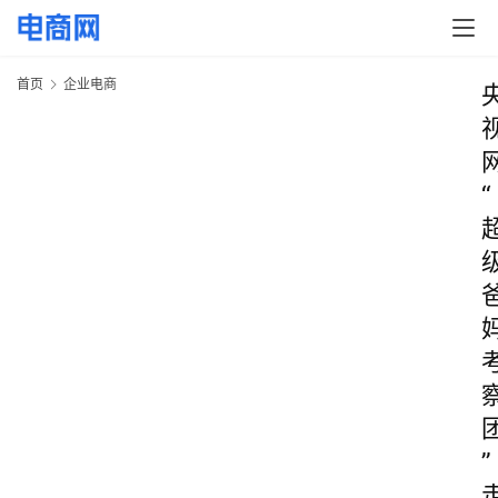
首页
企业电商
“
”