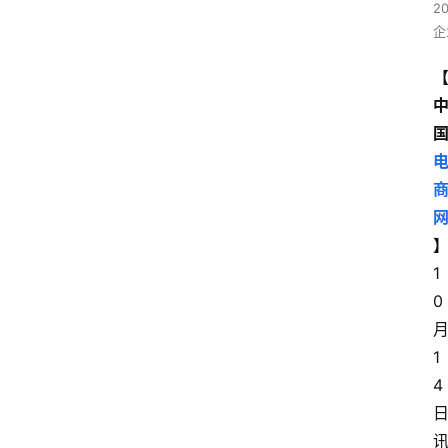
2
企
1
0
1
4