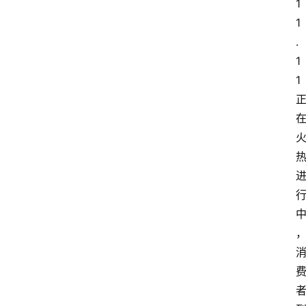
1
1
.
1
1