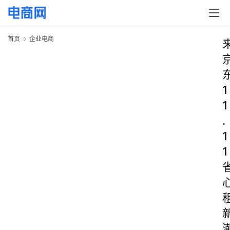
首页
企业电商
1
1
.
1
1