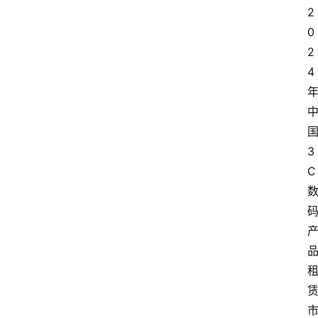
2
0
2
4
3
C