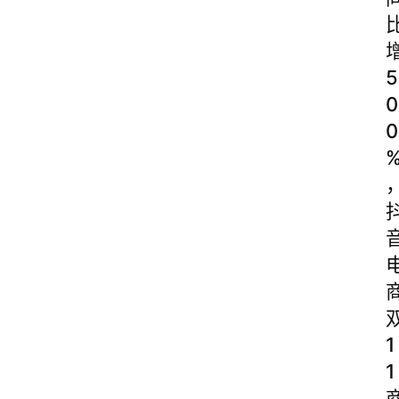
5
0
0
1
1