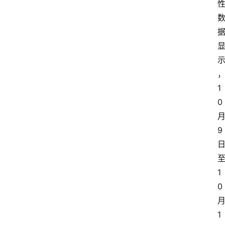
1
0
9
1
0
1