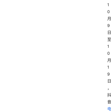
1
0
9
1
0
1
9