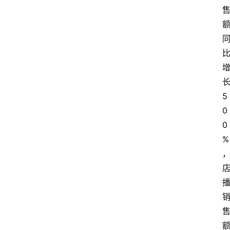
5
0
0
%