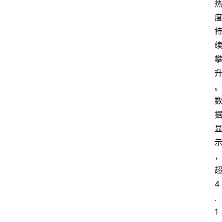
4
.
1