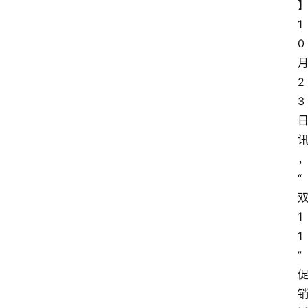
1
0
2
3
“
1
1
”