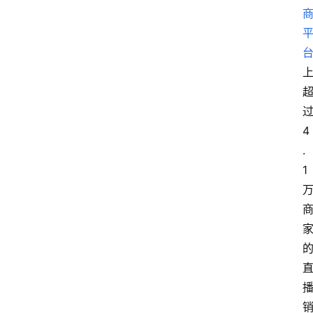
4
.
1