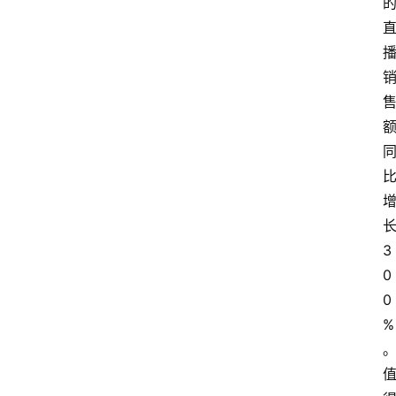
3
0
0
%