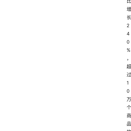
2
4
0
%
1
0