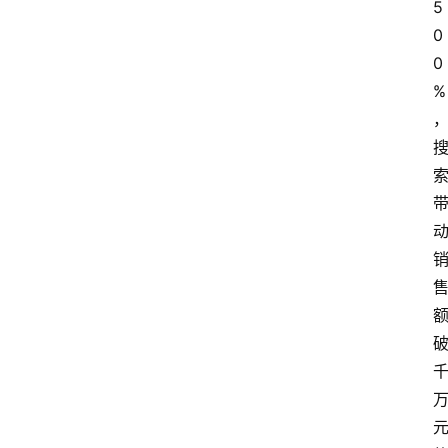
5
0
0
%