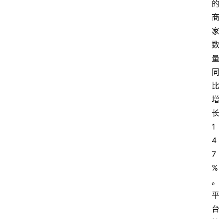
1
4
7
%