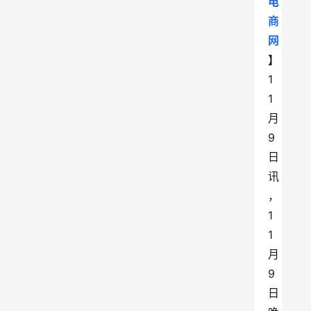
电
商
网
】
1
1
月
9
日
讯
，
1
1
月
9
日