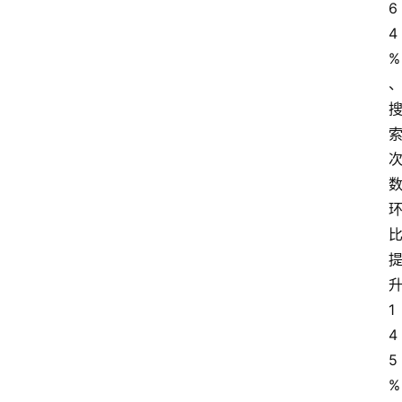
6
会
4
议
%
展
览
1
4
5
%