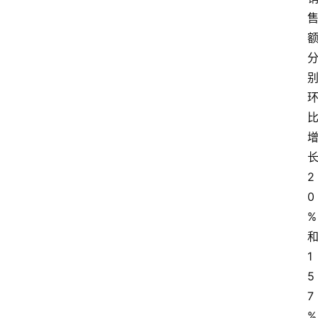
2
0
%
1
5
7
%