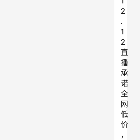
1
2
.
1
2
直
播
承
诺
全
网
低
价
，