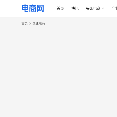
首页
快讯
头条电商
产
首页
企业电商