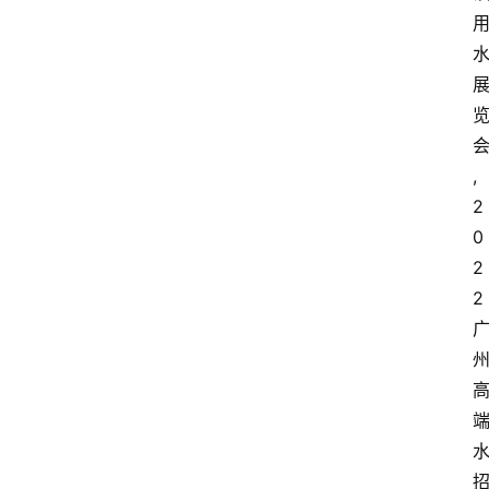
,
2
0
2
2