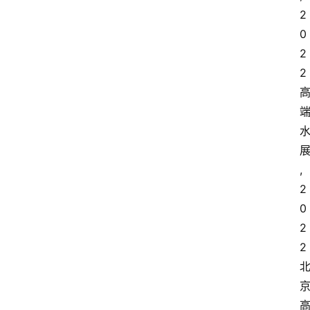
2
0
2
2
,
2
0
2
2