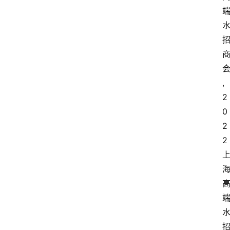
,
2
0
2
2