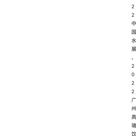
2
2
2
0
2
2