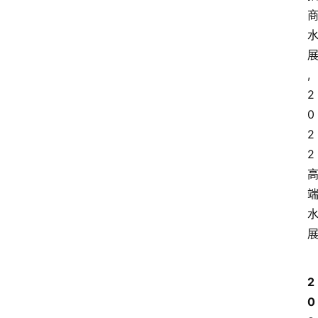
,
2
0
2
2
2
0