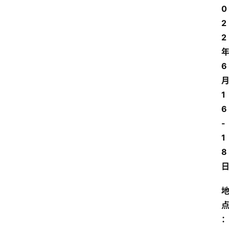
0
2
2
6
1
6
-
1
8