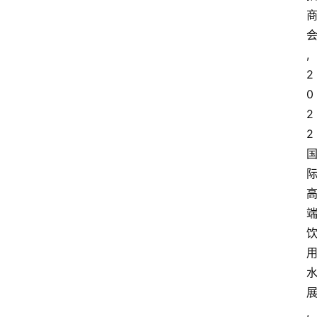
,
2
0
2
2
,