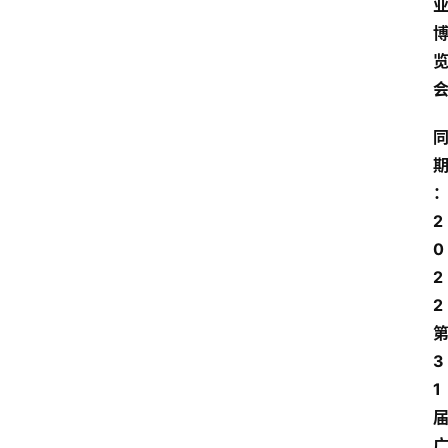
2
0
2
2
3
1