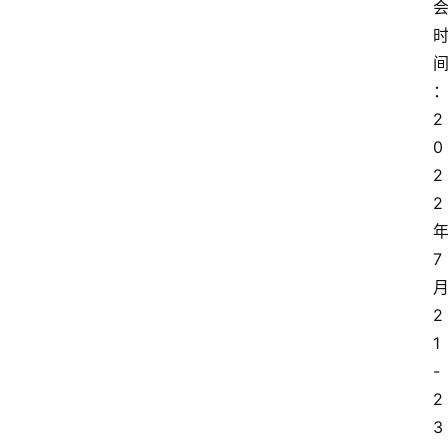
2
0
2
2
7
2
1
-
2
3