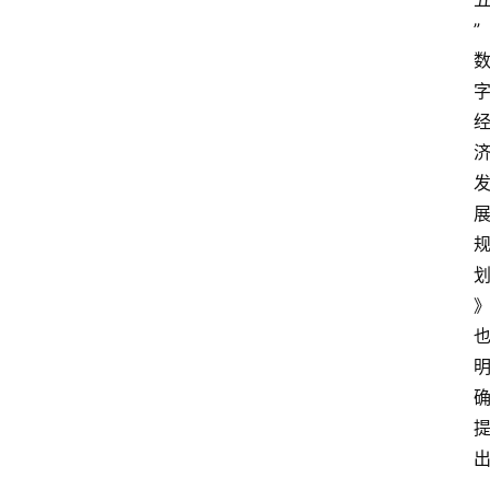
电
”
商
专
栏
会
议
展
览