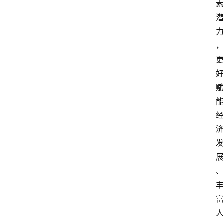
首
页
快
讯
头
条
电
商
产
业