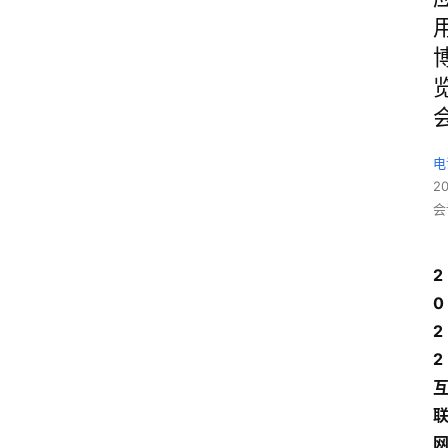
电
2
会
2
0
2
2