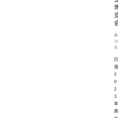
参
2
会
2
0
2
3