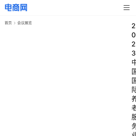
首页
会议展览
2
0
2
3