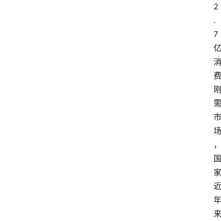
2
.
7