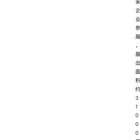
3
1
0
0
0