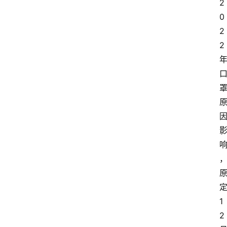
2
0
2
2
1
2