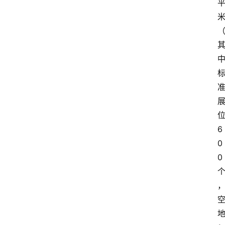
6
0
0