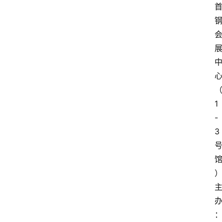
1
-
3
主