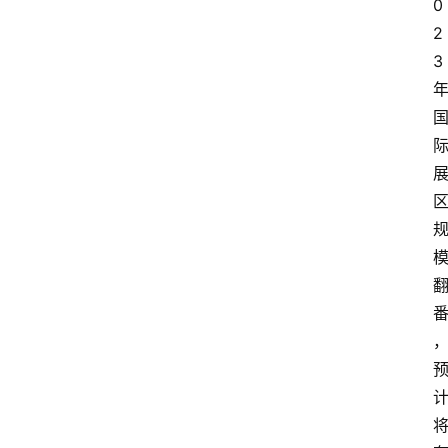
0
2
3