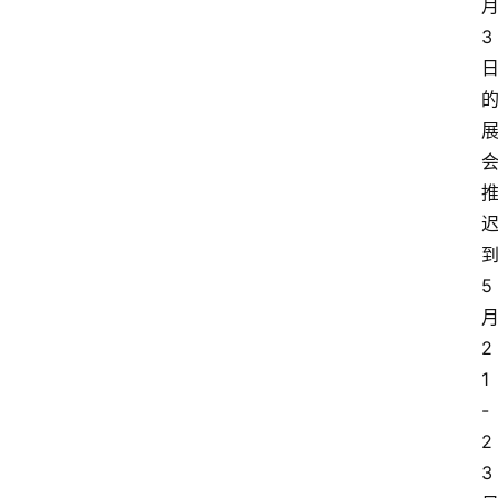
3
5
2
1
-
2
3