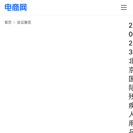
首页
会议展览
2
0
2
3