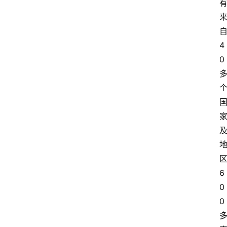
4
0
6
0
0