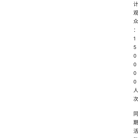
1
5
0
0
0
0