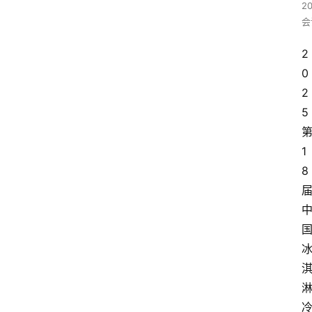
2
会
2
0
2
5
1
8