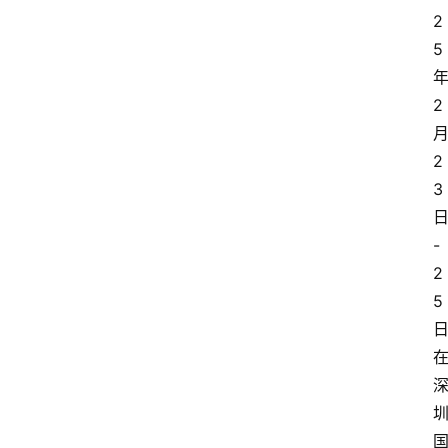
2
5
2
2
3
-
2
5