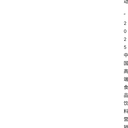
“
2
0
2
5