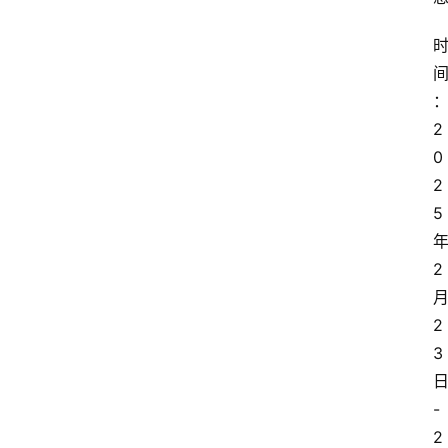
2
0
2
5
2
2
3
-
2