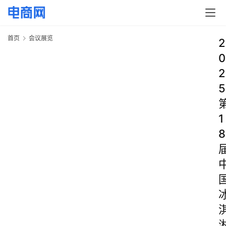
首页
会议展览
2
0
2
5
1
8