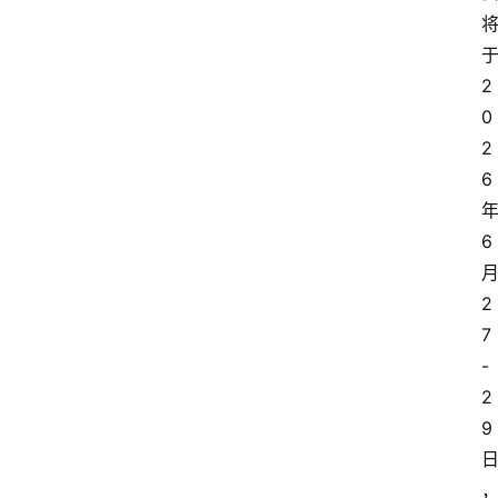
2
0
2
6
6
2
7
-
2
9