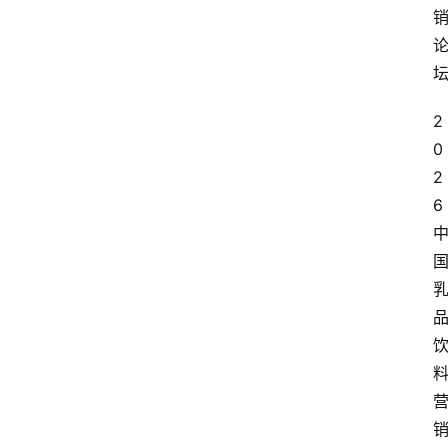
2
0
2
6