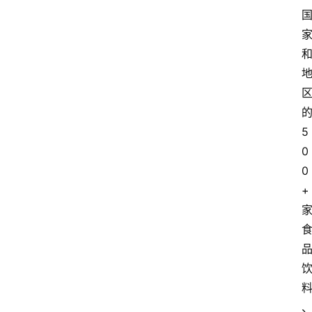
的
5
0
0
+