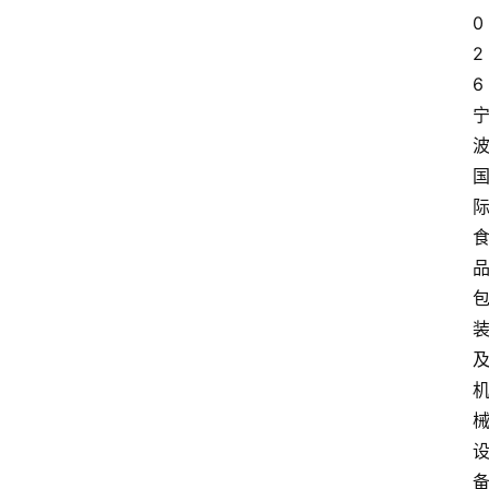
0
2
6