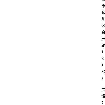
1
8
1