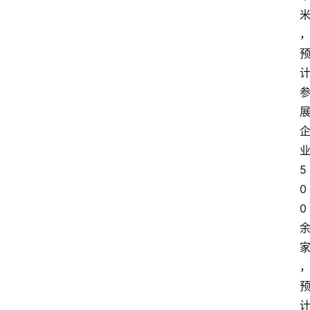
5
0
0