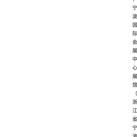
会
议
展
览
心