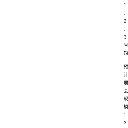
1
2
3
3