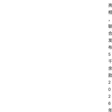
5
2
0
2
6