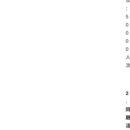
5
0
0
0
0
2
.