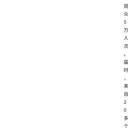
5
2
0