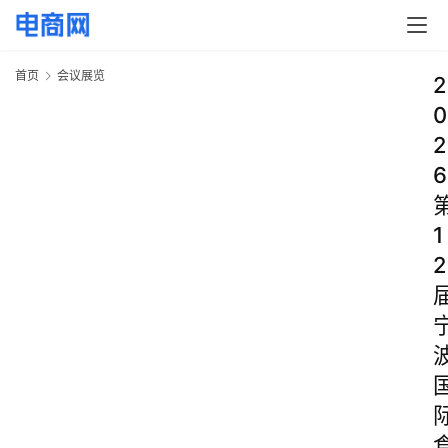
首页
会议展览
2
0
2
6
1
2