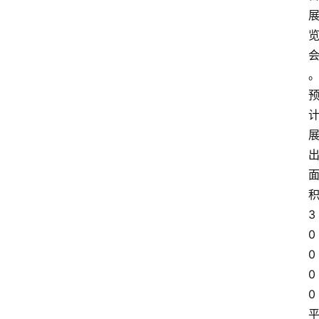
积
3
0
0
0
0