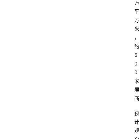
5
0
0