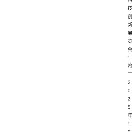
”
2
0
2
5
1
0