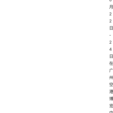
2
2
-
2
4