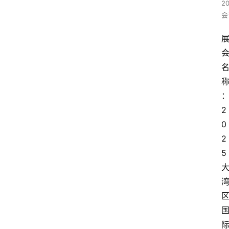
2
会
2
0
2
5