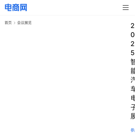
首页
会议展览
2
0
2
5
参