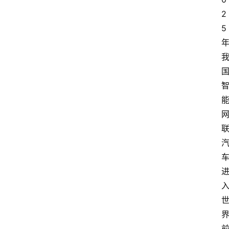
会
2
议
5
展
览