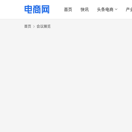
首页
快讯
头条电商
产
首页
会议展览