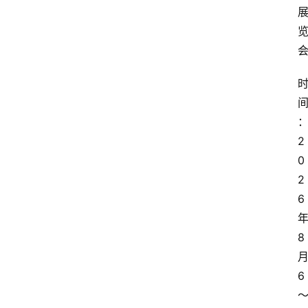
2
0
2
6
8
6