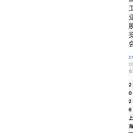
2
2
会
2
0
2
6