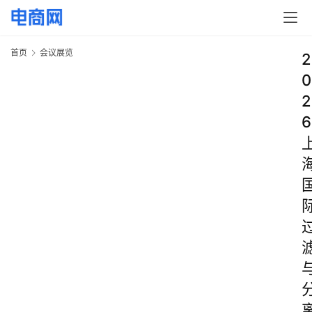
首页
会议展览
2
0
2
6