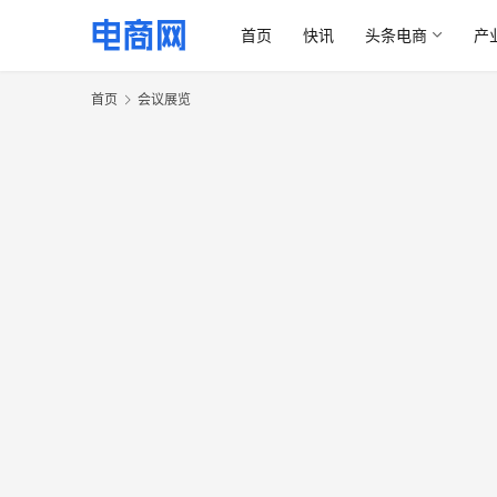
首页
快讯
头条电商
产
首页
会议展览