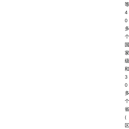
4
0
3
0
(