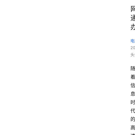
电
2
头