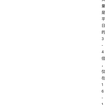
3
-
4
1
6
-
1