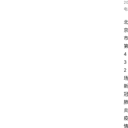
2
电
4
3
2