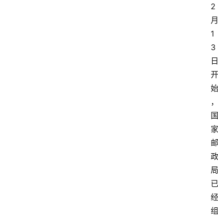
2
1
3