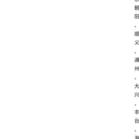
会
议
展
览