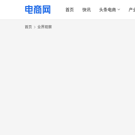
首页
快讯
头条电商
产
首页
业界观察