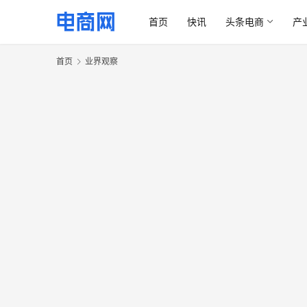
首页
快讯
头条电商
产
首页
业界观察