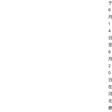
6
1
4
6
2
0