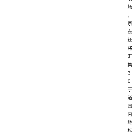
会
议
展
览
3
0