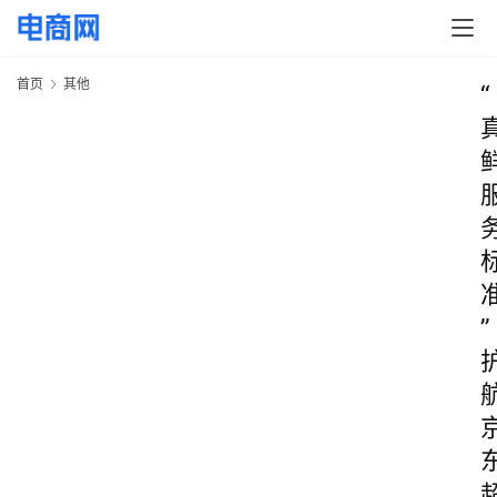
首页
其他
“
”