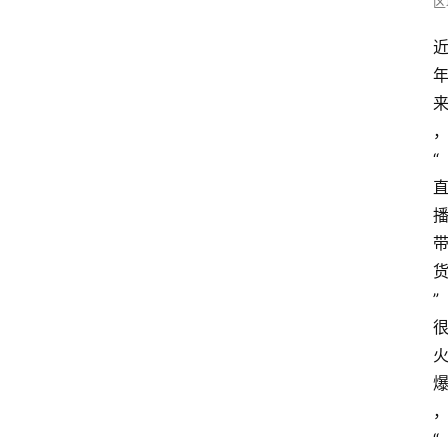
区
“
”
“