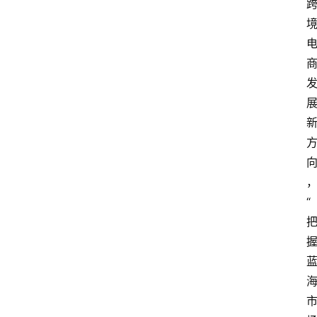
会
议
展
览
“