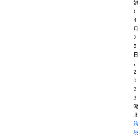
4
2
6
2
0
2
3