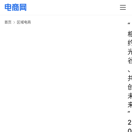
首页
区域电商
“
”
2
0