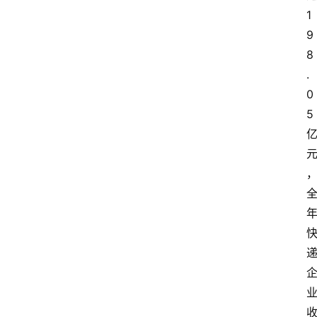
1
9
8
.
0
5