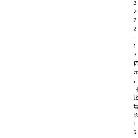
3
2
7
2
.
1
3
1
5