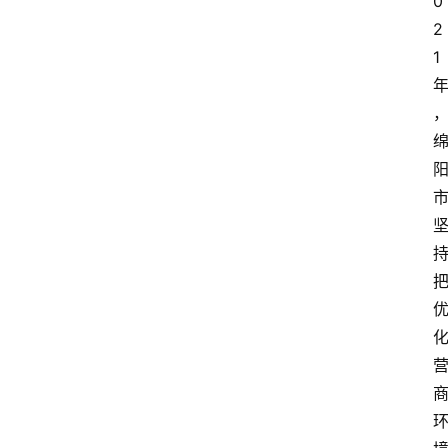
0
2
1