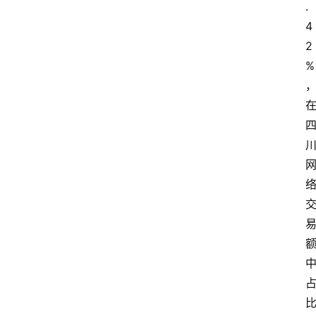
.
4
2
%