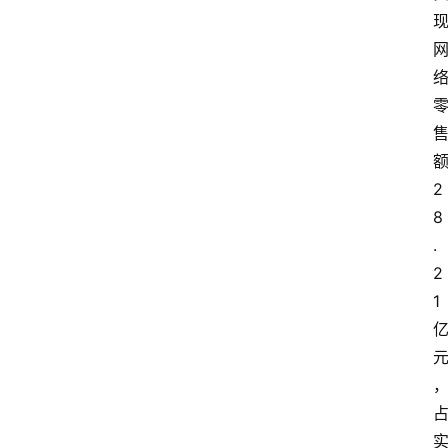
2
8
.
2
1