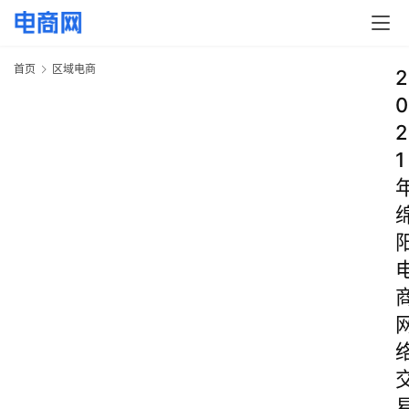
首页
区域电商
2
0
2
1