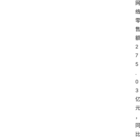
2
7
5
.
0
3