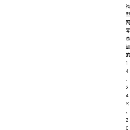
1
4
.
2
4
%
2
0