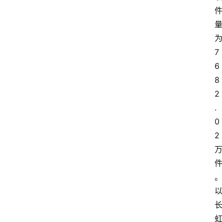
7
6
8
2
.
0
2