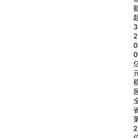
3
2
0
0
2