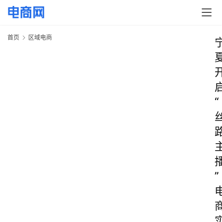
首页
区域电商
“
”