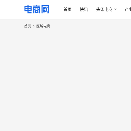
首页
快讯
头条电商
产
首页
区域电商