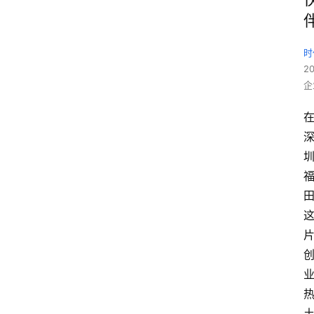
时
2
企