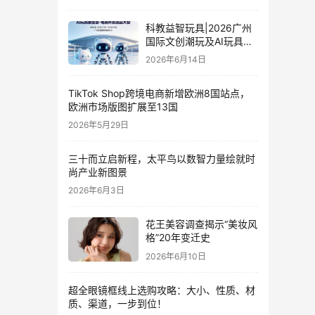
科教益智玩具|2026广州
国际文创潮玩及AI玩具展
览会·电商外贸选品大会
2026年6月14日
TikTok Shop跨境电商新增欧洲8国站点，
欧洲市场版图扩展至13国
2026年5月29日
三十而立启新程，太平鸟以数智力量绘就时
尚产业新图景
2026年6月3日
花王美容调查揭示“美妆风
格”20年变迁史
2026年6月10日
超全眼镜框线上选购攻略：大小、性质、材
质、渠道，一步到位！