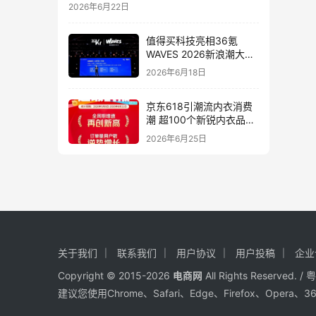
2026年6月22日
值得买科技亮相36氪
WAVES 2026新浪潮大
会：分享AI重构消费决策
2026年6月18日
链路下的新解法
京东618引潮流内衣消费
潮 超100个新锐内衣品牌
增长10倍
2026年6月25日
关于我们
联系我们
用户协议
用户投稿
企业
Copyright © 2015-2026
电商网
All Rights Reserved. /
粤
建议您使用Chrome、Safari、Edge、Firefox、Ope