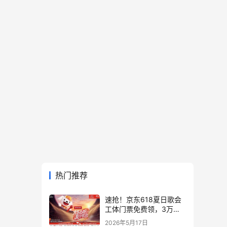
热门推荐
速抢！京东618夏日歌会
工体门票免费领，3万张
门票等你来
2026年5月17日